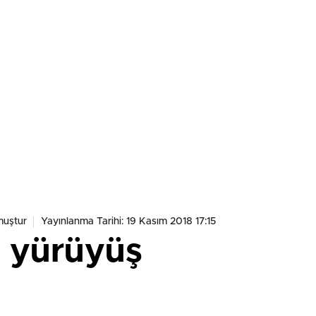
muştur
Yayınlanma Tarihi: 19 Kasım 2018 17:15
e yürüyüş