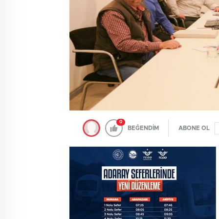
0
BEĞENDİM
ABONE OL