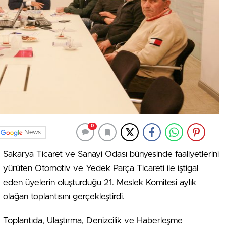
0
News
Sakarya Ticaret ve Sanayi Odası bünyesinde faaliyetlerini
yürüten Otomotiv ve Yedek Parça Ticareti ile iştigal
eden üyelerin oluşturduğu 21. Meslek Komitesi aylık
olağan toplantısını gerçekleştirdi.
Toplantıda, Ulaştırma, Denizcilik ve Haberleşme