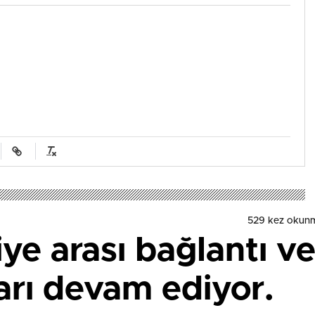
529 kez okun
ye arası bağlantı v
arı devam ediyor.