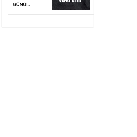
GÜNÜ!..