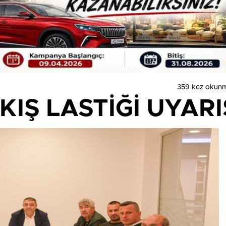
359 kez okunm
KIŞ LASTİĞİ UYARI