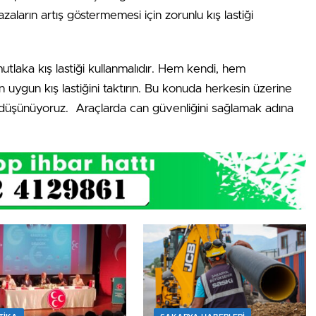
zaların artış göstermemesi için zorunlu kış lastiği
mutlaka kış lastiği kullanmalıdır. Hem kendi, hem
en uygun kış lastiğini taktırın. Bu konuda herkesin üzerine
 düşünüyoruz. Araçlarda can güvenliğini sağlamak adına