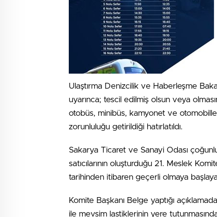
Ulaştırma Denizcilik ve Haberleşme Bakan
uyarınca; tescil edilmiş olsun veya olmas
otobüs, minibüs, kamyonet ve otomobillerde
zorunluluğu getirildiği hatırlatıldı.
Sakarya Ticaret ve Sanayi Odası çoğunl
satıcılarının oluşturduğu 21. Meslek Komi
tarihinden itibaren geçerli olmaya başlaya
Komite Başkanı Belge yaptığı açıklamad
ile mevsim lastiklerinin yere tutunmasın