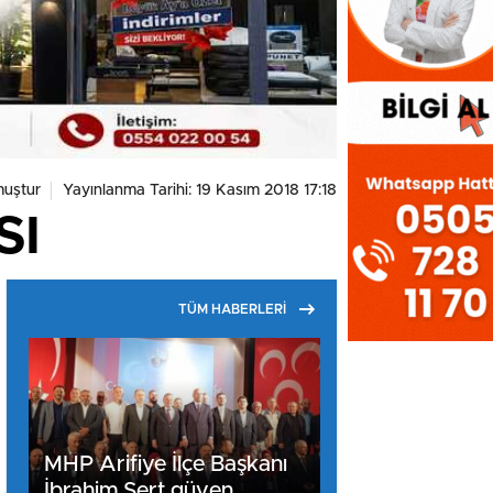
uştur
Yayınlanma Tarihi: 19 Kasım 2018 17:18
SI
TÜM HABERLERİ
MHP Arifiye İlçe Başkanı
İbrahim Sert güven