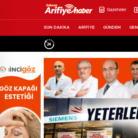
Gazeteler
SON DAKİKA
ARİFİYE
GÜNDEM
GEN