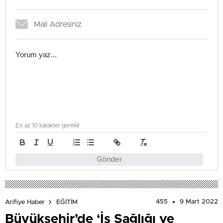
En az 10 karakter gerekli
Gönder
455
9 Mart 2022
Arifiye Haber
EĞİTİM
Büyükşehir’de ‘İş Sağlığı ve