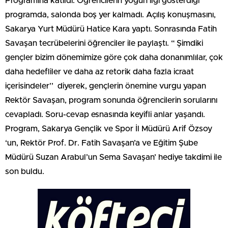
Programına katıldı. Öğrencilerin yoğun ilgi gösterdiği
programda, salonda boş yer kalmadı. Açılış konuşmasını,
Sakarya Yurt Müdürü Hatice Kara yaptı. Sonrasında Fatih
Savaşan tecrübelerini öğrenciler ile paylaştı. “ Şimdiki
gençler bizim dönemimize göre çok daha donanımlılar, çok
daha hedefliler ve daha az retorik daha fazla icraat
içerisindeler’’ diyerek, gençlerin önemine vurgu yapan
Rektör Savaşan, program sonunda öğrencilerin sorularını
cevapladı. Soru-cevap esnasında keyifli anlar yaşandı.
Program, Sakarya Gençlik ve Spor İl Müdürü Arif Özsoy
‘un, Rektör Prof. Dr. Fatih Savaşan’a ve Eğitim Şube
Müdürü Suzan Arabul’un Sema Savaşan’ hediye takdimi ile
son buldu.