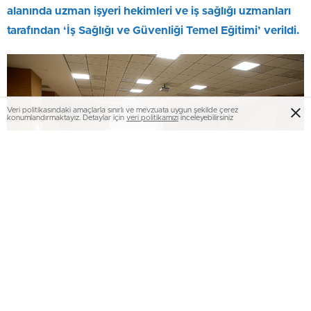
alanında uzman işyeri hekimleri ve iş sağlığı uzmanları
tarafından ‘İş Sağlığı ve Güvenliği Temel Eğitimi’ verildi.
Veri politikasındaki amaçlarla sınırlı ve mevzuata uygun şekilde çerez
konumlandırmaktayız. Detaylar için
veri politikamızı
inceleyebilirsiniz
Sakarya Büyükşehir Belediyesi hizmet içi personel
eğitimlerine ara vermeden devam ediyor. Bu kapsamda