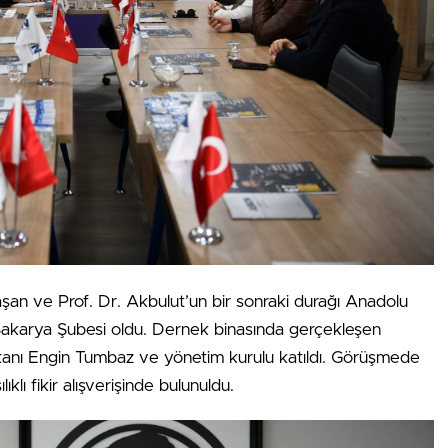
aşan ve Prof. Dr. Akbulut’un bir sonraki durağı Anadolu
Sakarya Şubesi oldu. Dernek binasında gerçekleşen
ı Engin Tumbaz ve yönetim kurulu katıldı. Görüşmede
lıklı fikir alışverişinde bulunuldu.