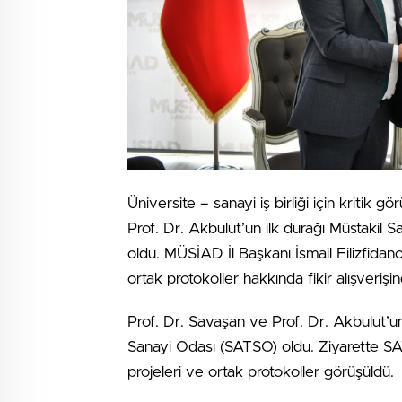
Üniversite – sanayi iş birliği için kriti
Prof. Dr. Akbulut’un ilk durağı Müstakil
oldu. MÜSİAD İl Başkanı İsmail Filizfida
ortak protokoller hakkında fikir alışverişi
Prof. Dr. Savaşan ve Prof. Dr. Akbulut’u
Sanayi Odası (SATSO) oldu. Ziyarette SAT
projeleri ve ortak protokoller görüşüldü.