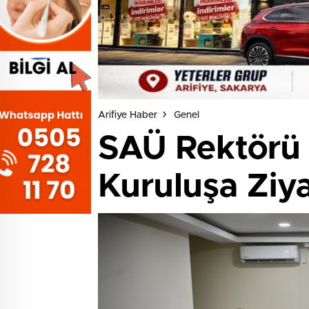
Arifiye Haber
Genel
SAÜ Rektörü 
Kuruluşa Ziy