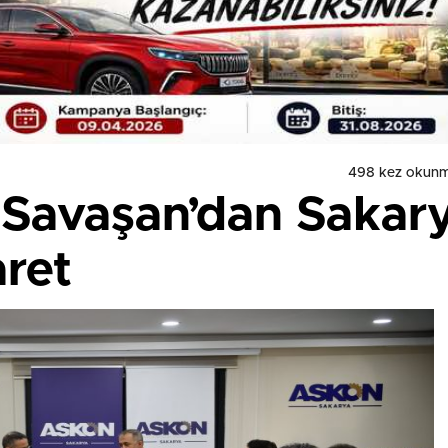
498 kez okunm
Savaşan’dan Sakary
aret