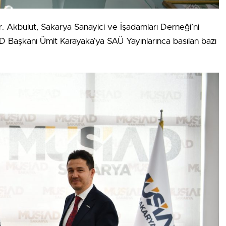
. Akbulut, Sakarya Sanayici ve İşadamları Derneği’ni
 Başkanı Ümit Karayaka’ya SAÜ Yayınlarınca basılan bazı