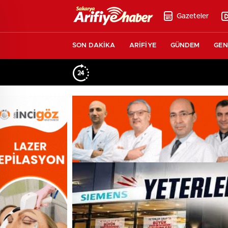
Gazeteler
SON DAKİKA
ARİFİYE
GÜNDEM
GEN