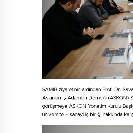
SAMİB ziyaretinin ardından Prof. Dr. Sav
Aslanları İş Adamları Derneği (ASKON) 
görüşmeye ASKON Yönetim Kurulu Başkan
üniversite – sanayi iş birliği hakkında karşı