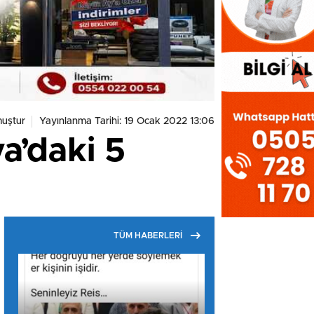
uştur
Yayınlanma Tarihi: 19 Ocak 2022 13:06
a’daki 5
TÜM HABERLERİ