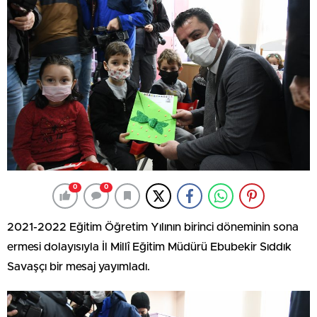
0
0
2021-2022 Eğitim Öğretim Yılının birinci döneminin sona
ermesi dolayısıyla İl Millî Eğitim Müdürü Ebubekir Sıddık
Savaşçı bir mesaj yayımladı.