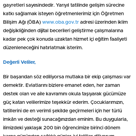
gayretleri sayesindedir. Yarıyıl tatilinde gelişim sürecine
katkı sağlamak isteyen öğretmenlerimiz için Öğretmen
Bilişim Ağı (ÖBA)
www.oba.gov.tr
adresi üzerinden iklim
değişikliğinden dijital becerileri geliştirme çalışmalarına
kadar pek çok konuda uzaktan hizmet içi eğitim faaliyeti
düzenleneceğini hatırlatmak isterim.
Değerli Veliler,
Bir başarıdan söz ediliyorsa mutlaka bir ekip çalışması var
demektir. Evlatlarını bizlere emanet eden, her zaman
destek olan ve aile kavramını okula taşıyarak gücümüze
güç katan velilerimize teşekkür ederim. Çocuklarımızın,
tatillerini de en verimli şekilde geçirmeleri için her türlü
imkân ve desteği sunacağınızdan eminim. Bu duygularla,
ilimizdeki yaklaşık 200 bin öğrencimize birinci dönem