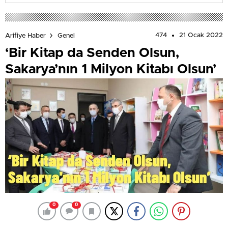
474
21 Ocak 2022
Arifiye Haber
Genel
‘Bir Kitap da Senden Olsun,
Sakarya’nın 1 Milyon Kitabı Olsun’
0
0