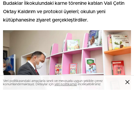
Budaklar İlkokulundaki karne törenine katılan Vali Çetin
Oktay Kaldırım ve protokol üyeleri; okulun yeni
kütüphanesine ziyaret gerçekleştirdiler.
Veri politikasındaki amaçlarla sınırlı ve mevzuata uygun şekilde çerez
konumlandırmaktayız. Detaylar için
veri politikamızı
inceleyebilirsiniz
Kütüphaneyi çok beğendiğini ifade eden Vali Çetin Oktay