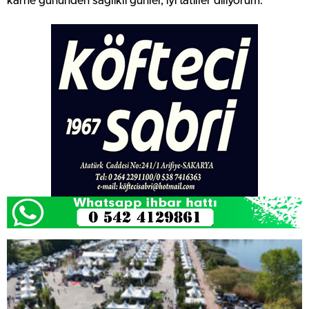
karne gününden sağlıklı günler, iyi tatiller diliyorum.