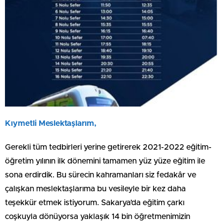
Kıymetli Meslektaşlarım,
Gerekli tüm tedbirleri yerine getirerek 2021-2022 eğitim-
öğretim yılının ilk dönemini tamamen yüz yüze eğitim ile
sona erdirdik. Bu sürecin kahramanları siz fedakâr ve
çalışkan meslektaşlarıma bu vesileyle bir kez daha
teşekkür etmek istiyorum. Sakarya’da eğitim çarkı
coşkuyla dönüyorsa yaklaşık 14 bin öğretmenimizin