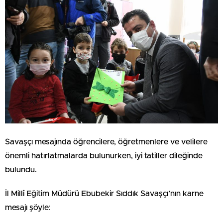
Savaşçı mesajında öğrencilere, öğretmenlere ve velilere
önemli hatırlatmalarda bulunurken, iyi tatiller dileğinde
bulundu.
İl Millî Eğitim Müdürü Ebubekir Sıddık Savaşçı’nın karne
mesajı şöyle: