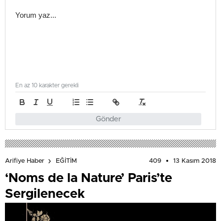
En az 10 karakter gerekli
Gönder
409
13 Kasım 2018
Arifiye Haber
EĞİTİM
‘Noms de la Nature’ Paris’te
Sergilenecek