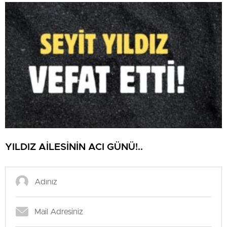
YILDIZ AİLESİNİN ACI GÜNÜ!..