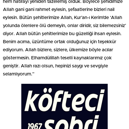
hem hatırayı yeniden tazelemiş olduk. Böylece şehidimize
Allah gani gani rahmet eylesin, şefaatlerine bizleri nail
eylesin. Bütün şehitlerimize Allah, Kur’an-ı Kerim’de ‘Allah
yolunda ölenlere ölü demeyin, onlar diridir, siz bilemezsiniz’
diyor. Allah bütün şehitlerimize bu güzelliği ihsan eylesin.
Benim acıma, üzüntüme ortak olduğunuz için teşekkür
ediyorum. Allah bizlere, sizlere, ülkemize böyle acılar
göstermesin. Elhamdülillah teselli kaynaklarımız çok
geniştir. Allah razı olsun, hepinizi saygı ve sevgiyle
selamlıyorum.”