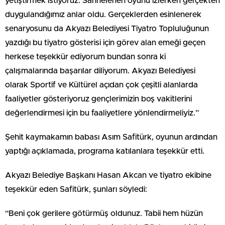
yetiştirmek istiyoruz. Sahnelenen oyunu izlerken gerçekten
duygulandığımız anlar oldu. Gerçeklerden esinlenerek
senaryosunu da Akyazı Belediyesi Tiyatro Topluluğunun
yazdığı bu tiyatro gösterisi için görev alan emeği geçen
herkese teşekkür ediyorum bundan sonra ki
çalışmalarında başarılar diliyorum. Akyazı Belediyesi
olarak Sportif ve Kültürel açıdan çok çeşitli alanlarda
faaliyetler gösteriyoruz gençlerimizin boş vakitlerini
değerlendirmesi için bu faaliyetlere yönlendirmeliyiz.”
Şehit kaymakamın babası Asım Safitürk, oyunun ardından
yaptığı açıklamada, programa katılanlara teşekkür etti.
Akyazı Belediye Başkanı Hasan Akcan ve tiyatro ekibine
teşekkür eden Safitürk, şunları söyledi:
“Beni çok gerilere götürmüş oldunuz. Tabii hem hüzün