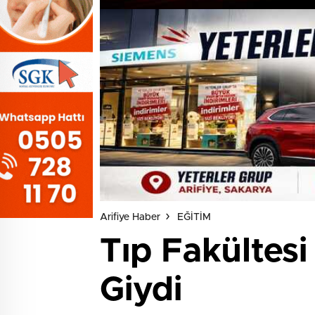
Arifiye Haber
EĞİTİM
Tıp Fakültesi
Giydi