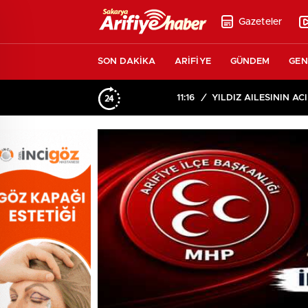
Gazeteler
SON DAKİKA
ARİFİYE
GÜNDEM
GEN
11:16
/
YILDIZ AİLESİNİN ACI