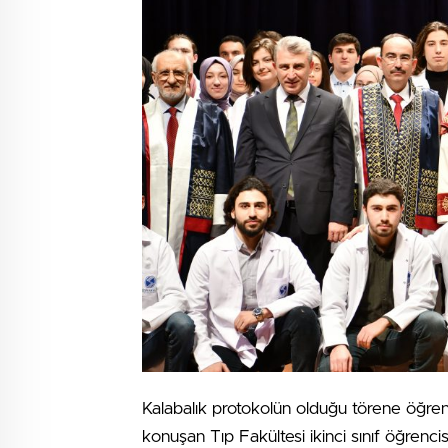
Kalabalık protokolün olduğu törene öğrencil
konuşan Tıp Fakültesi ikinci sınıf öğrenci