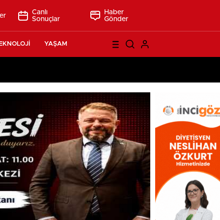
Canlı
Haber
er
Sonuçlar
Gönder
EKNOLOJİ
YAŞAM