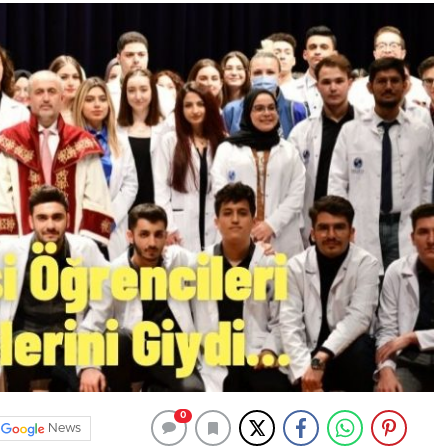
0
News