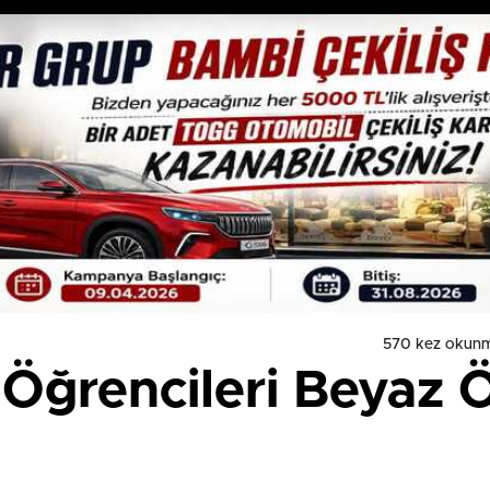
570 kez okunm
 Öğrencileri Beyaz Ö