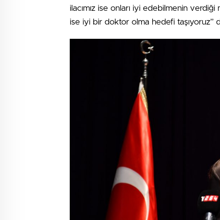
ilacımız ise onları iyi edebilmenin verdiğ
ise iyi bir doktor olma hedefi taşıyoruz” 