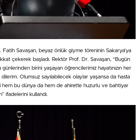
. Fatih Savaşan, beyaz önlük giyme töreninin Sakarya’ya
ikkat çekerek başladı. Rektör Prof. Dr. Savaşan, “Bugün
 günlerinden birini yaşayan öğrencilerimiz hayatınızın her
 dilerim. Olumsuz sayılabilecek olaylar yaşansa da hasta
ki hem bu dünya da hem de ahirette huzurlu ve bahtiyar
 ifadelerini kullandı.