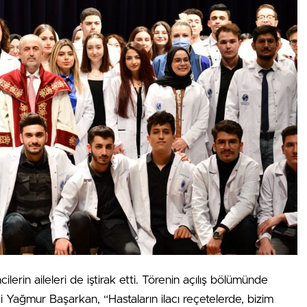
erin aileleri de iştirak etti. Törenin açılış bölümünde
si Yağmur Başarkan, “Hastaların ilacı reçetelerde, bizim