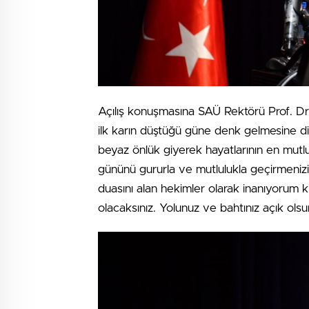
Açılış konuşmasına SAÜ Rektörü Prof. Dr
ilk karın düştüğü güne denk gelmesine d
beyaz önlük giyerek hayatlarının en mutlu
gününü gururla ve mutlulukla geçirmenizi
duasını alan hekimler olarak inanıyorum 
olacaksınız. Yolunuz ve bahtınız açık olsun”