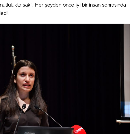
i mutlulukta saklı. Her şeyden önce iyi bir insan sonrasında
dedi.