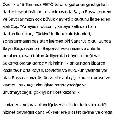
Özellikle 15 Temmuz FETÖ terör örgütünün giriştiği hain
darbe teşebbüsünün bastırılmasında Sayın Başsavcımızın
ve Savcılarımızın çok büyük gayreti olduğunu ifade eden
Vali Coş, “Anayasal düzeni yıkmaya kalkışan hain
darbecilere karşı Türkiye’de ilk hukuki işlemleri,
soruşturmaları başlatan illerden biri Sakarya oldu. Bunda
Sayın Başsavcımızın, Başsavcı Vekilimizin ve onlarla
beraber çalışan bütün Adliyemizin büyük emeği var.
Sakarya olarak darbe girişiminin ilk anlarından itibaren
kesin tavır orta koyan, Devletin ve hukukun yanında yer
alan Başsavcımızı, üstün vazife anlayışı, kararlı duruşu ve
kıymetli hukukçu kimliğiyle hatırlayacağız ve
unutmayacağız, çok iyi bir dost kazandık.
İlimizden ayrılarak atandığı Mersin ilinde de teslim aldığı
hizmet bayrağını daha yükseklere ulaştıracağına ve orada