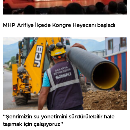
MHP Arifiye İlçede Kongre Heyecanı başladı
“Şehrimizin su yönetimini sürdürülebilir hale
taşımak için çalışıyoruz”