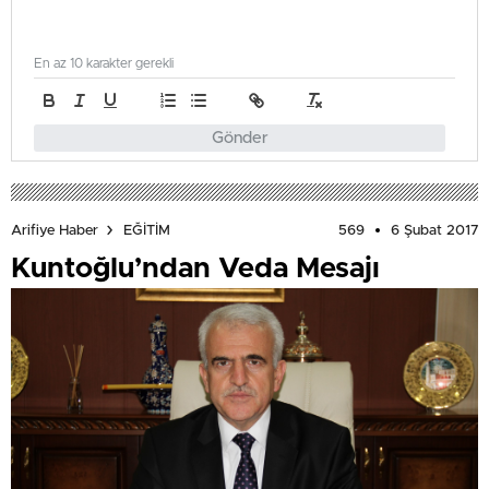
En az 10 karakter gerekli
Gönder
569
6 Şubat 2017
Arifiye Haber
EĞİTİM
Kuntoğlu’ndan Veda Mesajı