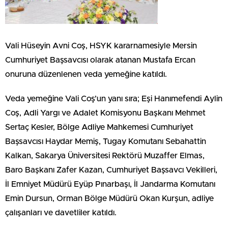
Vali Hüseyin Avni Coş, HSYK kararnamesiyle Mersin
Cumhuriyet Başsavcısı olarak atanan Mustafa Ercan
onuruna düzenlenen veda yemeğine katıldı.
Veda yemeğine Vali Coş’un yanı sıra; Eşi Hanımefendi Aylin
Coş, Adli Yargı ve Adalet Komisyonu Başkanı Mehmet
Sertaç Kesler, Bölge Adliye Mahkemesi Cumhuriyet
Başsavcısı Haydar Memiş, Tugay Komutanı Sebahattin
Kalkan, Sakarya Üniversitesi Rektörü Muzaffer Elmas,
Baro Başkanı Zafer Kazan, Cumhuriyet Başsavcı Vekilleri,
İl Emniyet Müdürü Eyüp Pınarbaşı, İl Jandarma Komutanı
Emin Dursun, Orman Bölge Müdürü Okan Kurşun, adliye
çalışanları ve davetliler katıldı.