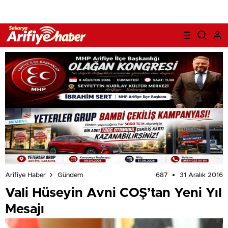
687
31 Aralık 2016
Arifiye Haber
Gündem
Vali Hüseyin Avni COŞ’tan Yeni Yıl
Mesajı