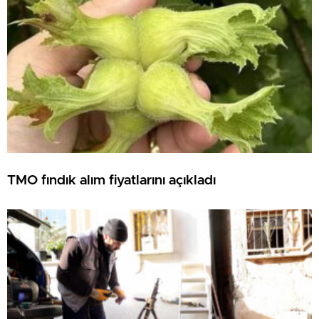
TMO fındık alım fiyatlarını açıkladı