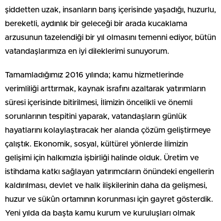
şiddetten uzak, insanların barış içerisinde yaşadığı, huzurlu,
bereketli, aydınlık bir geleceği bir arada kucaklama
arzusunun tazelendiği bir yıl olmasını temenni ediyor, bütün
vatandaşlarımıza en iyi dileklerimi sunuyorum.
Tamamladığımız 2016 yılında; kamu hizmetlerinde
verimliliği arttırmak, kaynak israfını azaltarak yatırımların
süresi içerisinde bitirilmesi, İlimizin öncelikli ve önemli
sorunlarının tespitini yaparak, vatandaşların günlük
hayatlarını kolaylaştıracak her alanda çözüm geliştirmeye
çalıştık. Ekonomik, sosyal, kültürel yönlerde İlimizin
gelişimi için halkımızla işbirliği halinde olduk. Üretim ve
istihdama katkı sağlayan yatırımcıların önündeki engellerin
kaldırılması, devlet ve halk ilişkilerinin daha da gelişmesi,
huzur ve sükûn ortamının korunması için gayret gösterdik.
Yeni yılda da başta kamu kurum ve kuruluşları olmak