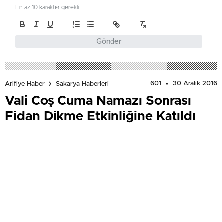
En az 10 karakter gerekli
Gönder
601
30 Aralık 2016
Arifiye Haber
Sakarya Haberleri
Vali Coş Cuma Namazı Sonrası
Fidan Dikme Etkinliğine Katıldı