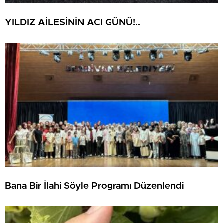
YILDIZ AİLESİNİN ACI GÜNÜ!..
Bana Bir İlahi Söyle Programı Düzenlendi