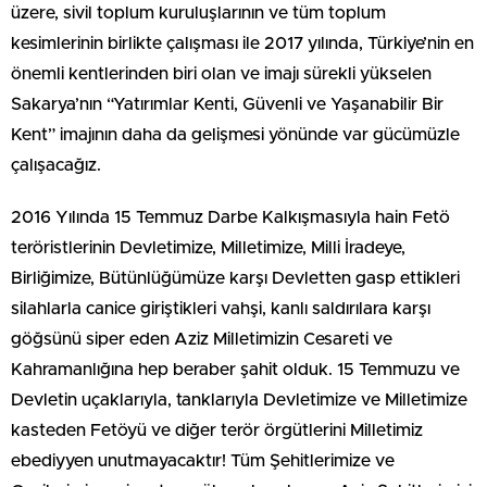
üzere, sivil toplum kuruluşlarının ve tüm toplum
kesimlerinin birlikte çalışması ile 2017 yılında, Türkiye’nin en
önemli kentlerinden biri olan ve imajı sürekli yükselen
Sakarya’nın “Yatırımlar Kenti, Güvenli ve Yaşanabilir Bir
Kent” imajının daha da gelişmesi yönünde var gücümüzle
çalışacağız.
2016 Yılında 15 Temmuz Darbe Kalkışmasıyla hain Fetö
teröristlerinin Devletimize, Milletimize, Milli İradeye,
Birliğimize, Bütünlüğümüze karşı Devletten gasp ettikleri
silahlarla canice giriştikleri vahşi, kanlı saldırılara karşı
göğsünü siper eden Aziz Milletimizin Cesareti ve
Kahramanlığına hep beraber şahit olduk. 15 Temmuzu ve
Devletin uçaklarıyla, tanklarıyla Devletimize ve Milletimize
kasteden Fetöyü ve diğer terör örgütlerini Milletimiz
ebediyyen unutmayacaktır! Tüm Şehitlerimize ve