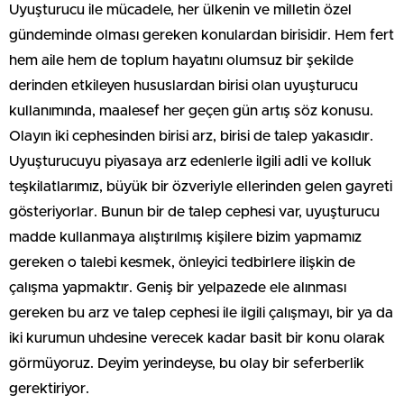
Uyuşturucu ile mücadele, her ülkenin ve milletin özel
gündeminde olması gereken konulardan birisidir. Hem fert
hem aile hem de toplum hayatını olumsuz bir şekilde
derinden etkileyen hususlardan birisi olan uyuşturucu
kullanımında, maalesef her geçen gün artış söz konusu.
Olayın iki cephesinden birisi arz, birisi de talep yakasıdır.
Uyuşturucuyu piyasaya arz edenlerle ilgili adli ve kolluk
teşkilatlarımız, büyük bir özveriyle ellerinden gelen gayreti
gösteriyorlar. Bunun bir de talep cephesi var, uyuşturucu
madde kullanmaya alıştırılmış kişilere bizim yapmamız
gereken o talebi kesmek, önleyici tedbirlere ilişkin de
çalışma yapmaktır. Geniş bir yelpazede ele alınması
gereken bu arz ve talep cephesi ile ilgili çalışmayı, bir ya da
iki kurumun uhdesine verecek kadar basit bir konu olarak
görmüyoruz. Deyim yerindeyse, bu olay bir seferberlik
gerektiriyor.