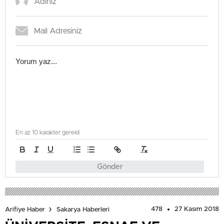
En az 10 karakter gerekli
Gönder
478
27 Kasım 2018
Arifiye Haber
Sakarya Haberleri