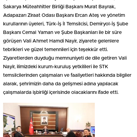
Sakarya Müteahhitler Birliği Başkanı Murat Bayrak,
Adapazarı Ziraat Odası Başkanı Ercan Ateş ve yönetim
kurullarının üyeleri, Türk-İş İl Temsilcisi, Demiryol-İş Şube
Başkanı Cemal Yaman ve Şube Başkanları ile bir süre
görüşen Vali Ahmet Hamdi Nayir, ziyarete gelenlere
tebrikleri ve güzel temennileri için teşekkür etti.
Ziyaretlerden duyduğu memnuniyeti de dile getiren Vali
Nayir, ilimizdeki kurum-kuruluş yetkilileri ile STK
temsilcilerinden çalışmaları ve faaliyetleri hakkında bilgiler
alarak, şehrimizin daha da gelişmesi adına yapılacak
çalışmalarda işbirliği içerisinde olacaklarını ifade etti.