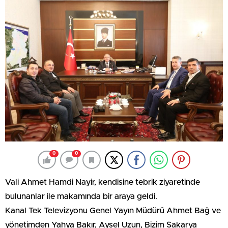
0
0
Vali Ahmet Hamdi Nayir, kendisine tebrik ziyaretinde
bulunanlar ile makamında bir araya geldi.
Kanal Tek Televizyonu Genel Yayın Müdürü Ahmet Bağ ve
yönetimden Yahya Bakır, Aysel Uzun, Bizim Sakarya