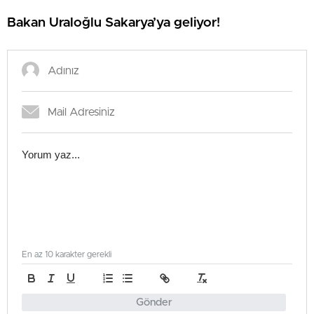
Bakan Uraloğlu Sakarya’ya geliyor!
En az 10 karakter gerekli
Gönder