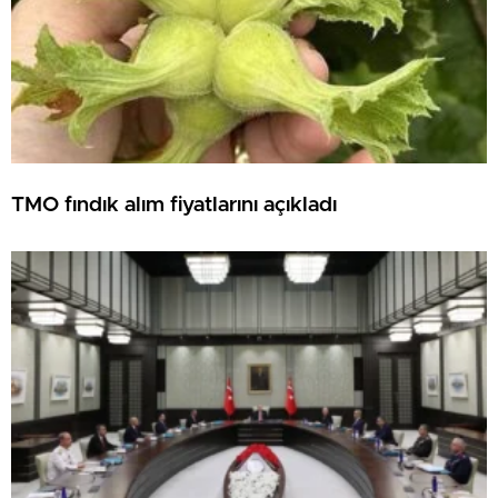
TMO fındık alım fiyatlarını açıkladı