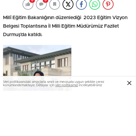
0
0
Millî Eğitim Bakanlığının düzenlediği 2023 Eğitim Vizyon
Belgesi Toplantısına İl Milli Eğitim Müdürümüz Fazilet
Durmuş’da katıldı.
Veri politikasındaki amaçlarla sınırlı ve mevzuata uygun şekilde çerez
konumlandırmaktayız. Detaylar için
veri politikamızı
inceleyebilirsiniz