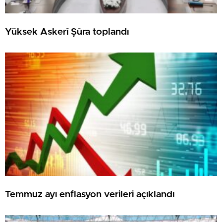
Yüksek Askerî Şûra toplandı
Temmuz ayı enflasyon verileri açıklandı