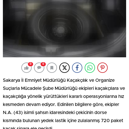
0
0
Sakarya İl Emniyet Müdürlüğü Kaçakçılık ve Organize
Suçlarla Mücadele Şube Müdürlüğü ekipleri kaçakçılara ve
kaçakçılığa yönelik yürüttükleri kararlı operasyonlarına hız
kesmeden devam ediyor. Edinilen bilgilere göre, ekipler
N.A. (43) isimli şahsın idaresindeki çekicinin dorse
kısmında bulunan yedek lastik içine zulalanmış 720 paket
kaçak sigara ele geçirdi.