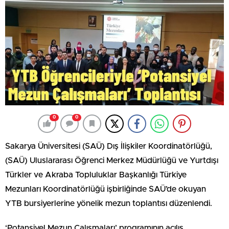
0
0
Sakarya Üniversitesi (SAÜ) Dış İlişkiler Koordinatörlüğü,
(SAÜ) Uluslararası Öğrenci Merkez Müdürlüğü ve Yurtdışı
Türkler ve Akraba Topluluklar Başkanlığı Türkiye
Mezunları Koordinatörlüğü işbirliğinde SAÜ’de okuyan
YTB bursiyerlerine yönelik mezun toplantısı düzenlendi.
‘Potansiyel Mezun Çalışmaları’ programının açılış