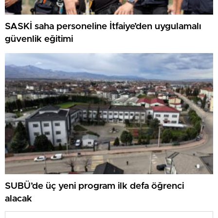
SASKİ saha personeline İtfaiye’den uygulamalı
güvenlik eğitimi
SUBÜ’de üç yeni program ilk defa öğrenci
alacak