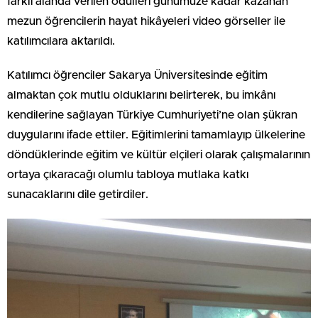
farklı alanda verilen ödülleri günümüze kadar kazanan
mezun öğrencilerin hayat hikâyeleri video görseller ile
katılımcılara aktarıldı.
Katılımcı öğrenciler Sakarya Üniversitesinde eğitim
almaktan çok mutlu olduklarını belirterek, bu imkânı
kendilerine sağlayan Türkiye Cumhuriyeti’ne olan şükran
duygularını ifade ettiler. Eğitimlerini tamamlayıp ülkelerine
döndüklerinde eğitim ve kültür elçileri olarak çalışmalarının
ortaya çıkaracağı olumlu tabloya mutlaka katkı
sunacaklarını dile getirdiler.