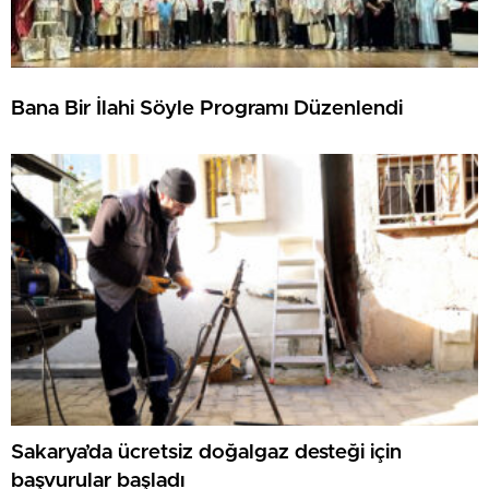
Bana Bir İlahi Söyle Programı Düzenlendi
Sakarya’da ücretsiz doğalgaz desteği için
başvurular başladı