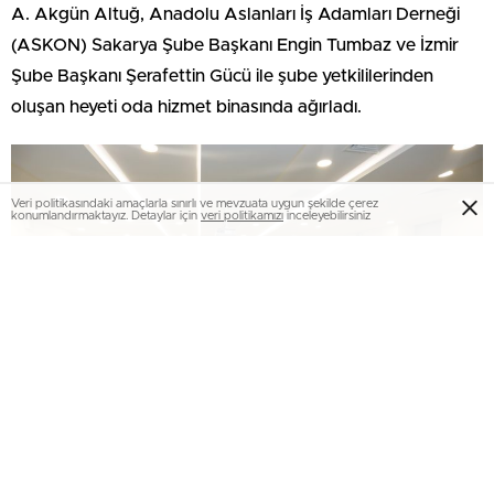
A. Akgün Altuğ, Anadolu Aslanları İş Adamları Derneği
(ASKON) Sakarya Şube Başkanı Engin Tumbaz ve İzmir
Şube Başkanı Şerafettin Gücü ile şube yetkililerinden
oluşan heyeti oda hizmet binasında ağırladı.
Veri politikasındaki amaçlarla sınırlı ve mevzuata uygun şekilde çerez
konumlandırmaktayız. Detaylar için
veri politikamızı
inceleyebilirsiniz