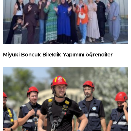
Miyuki Boncuk Bileklik Yapımını öğrendiler