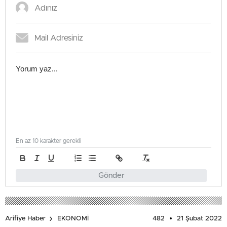
En az 10 karakter gerekli
Gönder
482
21 Şubat 2022
Arifiye Haber
EKONOMİ