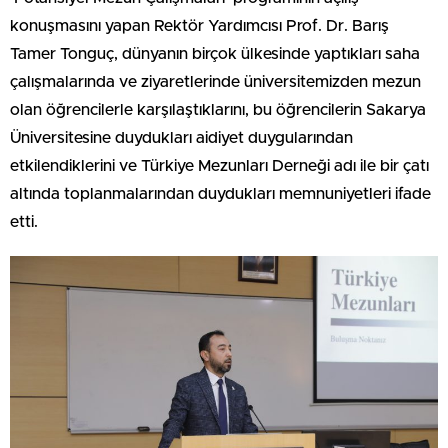
konuşmasını yapan Rektör Yardımcısı Prof. Dr. Barış
Tamer Tonguç, dünyanın birçok ülkesinde yaptıkları saha
çalışmalarında ve ziyaretlerinde üniversitemizden mezun
olan öğrencilerle karşılaştıklarını, bu öğrencilerin Sakarya
Üniversitesine duydukları aidiyet duygularından
etkilendiklerini ve Türkiye Mezunları Derneği adı ile bir çatı
altında toplanmalarından duydukları memnuniyetleri ifade
etti.