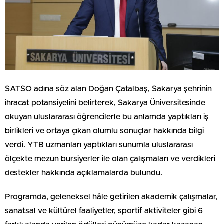
SATSO adına söz alan Doğan Çatalbaş, Sakarya şehrinin
ihracat potansiyelini belirterek, Sakarya Üniversitesinde
okuyan uluslararası öğrencilerle bu anlamda yaptıkları iş
birlikleri ve ortaya çıkan olumlu sonuçlar hakkında bilgi
verdi. YTB uzmanları yaptıkları sunumla uluslararası
ölçekte mezun bursiyerler ile olan çalışmaları ve verdikleri
destekler hakkında açıklamalarda bulundu.
Programda, geleneksel hâle getirilen akademik çalışmalar,
sanatsal ve kültürel faaliyetler, sportif aktiviteler gibi 6