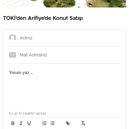
TOKİ’den Arifiye’de Konut Satışı
En az 10 karakter gerekli