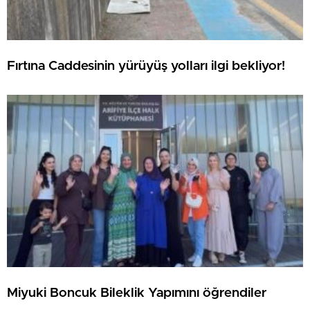
Fırtına Caddesinin yürüyüş yolları ilgi bekliyor!
Miyuki Boncuk Bileklik Yapımını öğrendiler