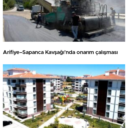
Arifiye–Sapanca Kavşağı’nda onarım çalışması