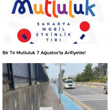
Bir Tır Mutluluk 7 Ağustos’ta Arifiye’de!