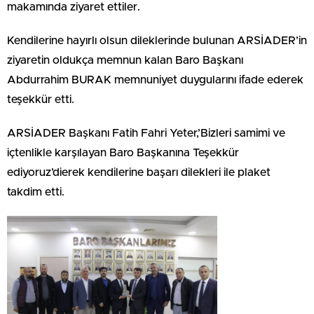
makamında ziyaret ettiler.
Kendilerine hayırlı olsun dileklerinde bulunan ARSİADER’in
ziyaretin oldukça memnun kalan Baro Başkanı
Abdurrahim BURAK memnuniyet duygularını ifade ederek
teşekkür etti.
ARSİADER Başkanı Fatih Fahri Yeter,’Bizleri samimi ve
içtenlikle karşılayan Baro Başkanına Teşekkür
ediyoruz’dierek kendilerine başarı dilekleri ile plaket
takdim etti.