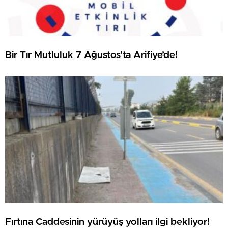
Bir Tır Mutluluk 7 Ağustos’ta Arifiye’de!
Fırtına Caddesinin yürüyüş yolları ilgi bekliyor!