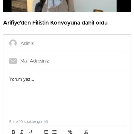
Arifiye’den Filistin Konvoyuna dahil oldu
En az 10 karakter gerekli