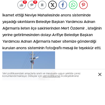
0
0
İkamet ettiği Neviye Mahallesinde anons sisteminde
yaşadığı sıkıntılarını Belediye Başkan Yardımcısı Adnan
Ağırman’a ileten ilçe sakinlerinden Mert Özdemir , isteğinin
yerine getirilmesinden dolayı Arifiye Belediye Başkan
Yardımcısı Adnan Ağırman’a haber sitemize gönderdiği
kurulan anons sisteminin fotoğraflı mesajı ile teşekkür etti.
Veri politikasındaki amaçlarla sınırlı ve mevzuata uygun şekilde çerez
konumlandırmaktayız. Detaylar için
veri politikamızı
inceleyebilirsiniz