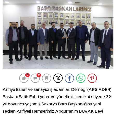
0
0
Arifiye Esnaf ve sanayici iş adamları Derneği (ARSİADER)
Başkanı Fatih Fahri yeter ve yönetimi İlçemiz Arifiye’de 32
yıl boyunca yaşamış Sakarya Baro Başkanlığına yeni
seçilen Arifiyeli Hemşerimiz Abdurrahim BURAK Beyi