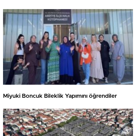
Miyuki Boncuk Bileklik Yapımını öğrendiler