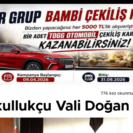
776 kez okunmu
ullukçu Vali Doğan i