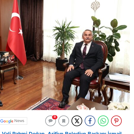
0
News
Vali Rahmi Doğan, Arifiye Belediye Başkanı İsmail