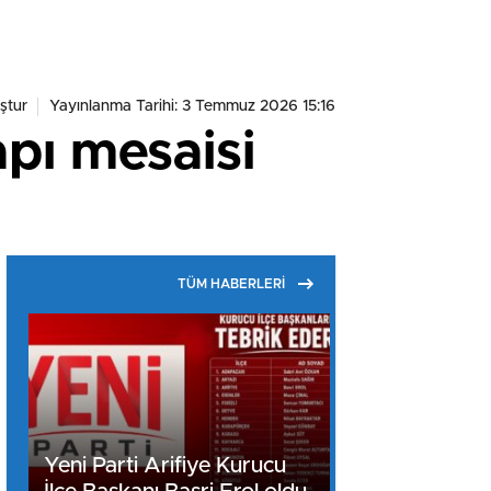
ştur
Yayınlanma Tarihi: 3 Temmuz 2026 15:16
apı mesaisi
TÜM HABERLERİ
Yeni Parti Arifiye Kurucu