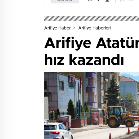
Arifiye Haber
Arifiye Haberleri
Arifiye Atatü
hız kazandı