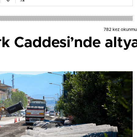
782 kez okunmu
rk Caddesi’nde alty