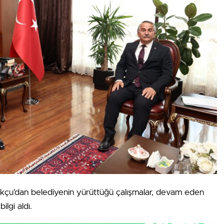
çu’dan belediyenin yürüttüğü çalışmalar, devam eden
lgi aldı.