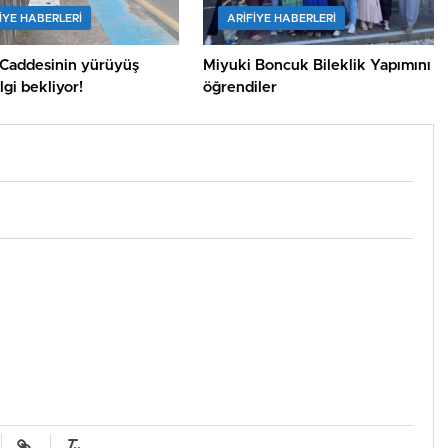
IYE HABERLERI
ARIFIYE HABERLERI
 Caddesinin yürüyüş
Miyuki Boncuk Bileklik Yapımını
ilgi bekliyor!
öğrendiler