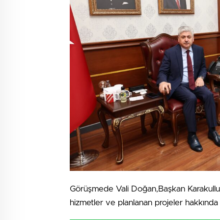
Görüşmede Vali Doğan,Başkan Karakulluk
hizmetler ve planlanan projeler hakkında bi