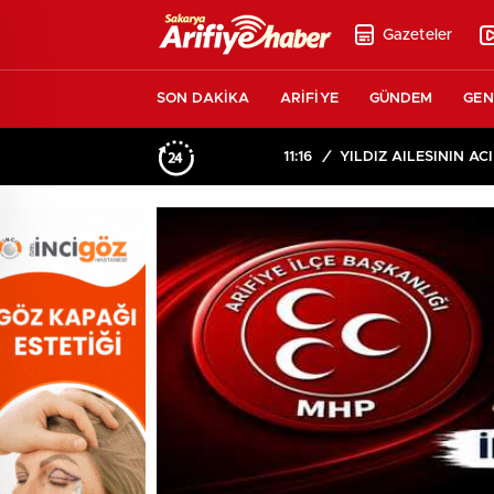
Gazeteler
SON DAKİKA
ARİFİYE
GÜNDEM
GEN
11:16
/
YILDIZ AİLESİNİN ACI