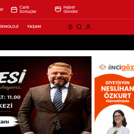
Canlı
Haber
er
Sonuçlar
Gönder
EKNOLOJİ
YAŞAM