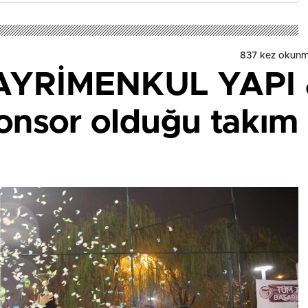
837 kez okunm
YRİMENKUL YAPI &
onsor olduğu takım