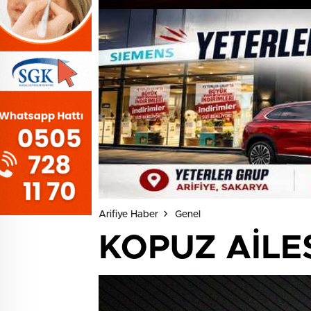
Arifiye Haber
Genel
KOPUZ AİLES