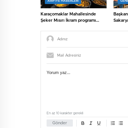
ARIFIYE HABERLERI
GEN
Karaçomaklar Mahallesinde
Başkan
Şeker Mısırı İkram programı
Sakary
düzenlendi
ziyaret
En az 10 karakter gerekli
Gönder