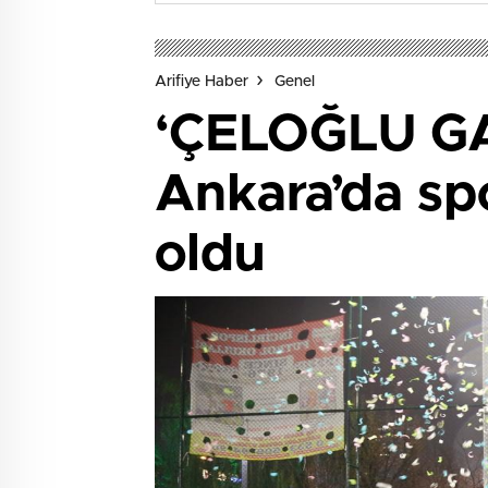
Arifiye Haber
Genel
‘ÇELOĞLU GA
Ankara’da sp
oldu