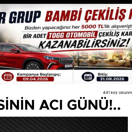
441 kez okunm
İNİN ACI GÜNÜ!..