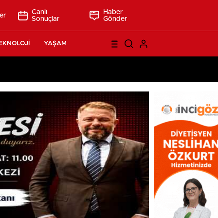
Canlı
Haber
er
Sonuçlar
Gönder
EKNOLOJİ
YAŞAM