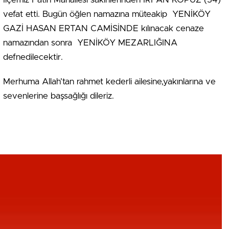
vefat etti. Bugün öğlen namazına müteakip YENİKÖY
GAZİ HASAN ERTAN CAMİSİNDE kılınacak cenaze
namazından sonra YENİKÖY MEZARLIĞINA
defnedilecektir.
Merhuma Allah’tan rahmet kederli ailesine,yakınlarına ve
sevenlerine başsağlığı dileriz.