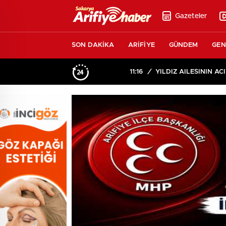
Gazeteler
SON DAKİKA
ARİFİYE
GÜNDEM
GEN
11:16
/
YILDIZ AİLESİNİN ACI