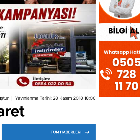
ştur
Yayınlanma Tarihi: 28 Kasım 2018 18:06
aret
TÜM HABERLERİ