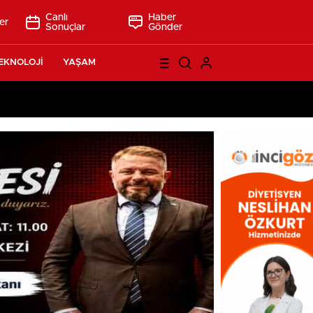
Canlı
Haber
er
Sonuçlar
Gönder
EKNOLOJİ
YAŞAM