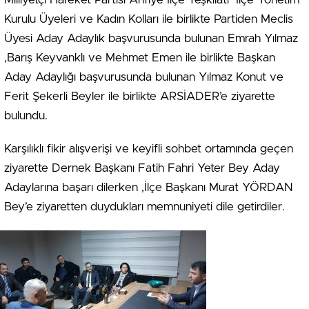
Kurulu Üyeleri ve Kadın Kolları ile birlikte Partiden Meclis
Üyesi Aday Adaylık başvurusunda bulunan Emrah Yılmaz
,Barış Keyvanklı ve Mehmet Emen ile birlikte Başkan
Aday Adaylığı başvurusunda bulunan Yılmaz Konut ve
Ferit Şekerli Beyler ile birlikte ARSİADER’e ziyarette
bulundu.
Karşılıklı fikir alışverişi ve keyifli sohbet ortamında geçen
ziyarette Dernek Başkanı Fatih Fahri Yeter Bey Aday
Adaylarına başarı dilerken ,İlçe Başkanı Murat YÖRDAN
Bey’e ziyaretten duydukları memnuniyeti dile getirdiler.