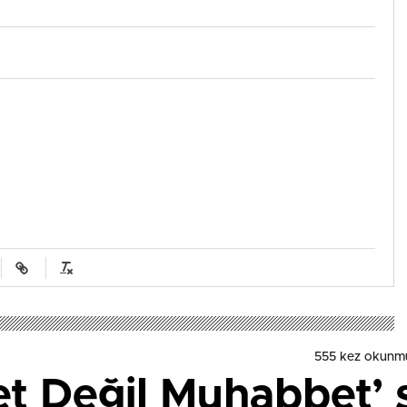
555 kez okunm
et Değil Muhabbet’ 