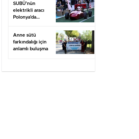
SUBÜ’nün
elektrikli aracı
Polonya’da
yarışacak
Anne sütü
farkındalığı için
anlamlı buluşma