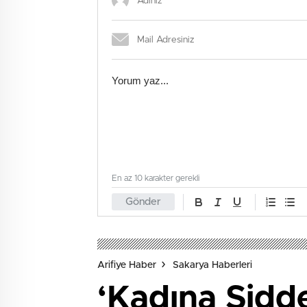
En az 10 karakter gerekli
Gönder
Arifiye Haber
Sakarya Haberleri
‘Kadına Şidd