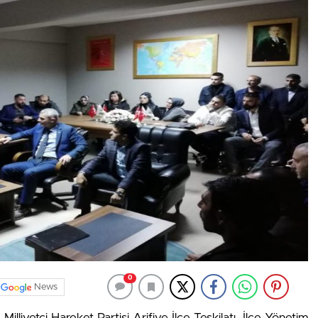
0
News
Milliyetçi Hareket Partisi Arifiye İlçe Teşkilatı İlçe Yönetim