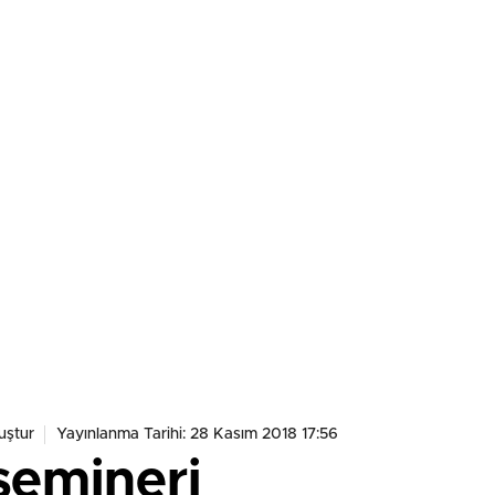
uştur
Yayınlanma Tarihi: 28 Kasım 2018 17:56
semineri